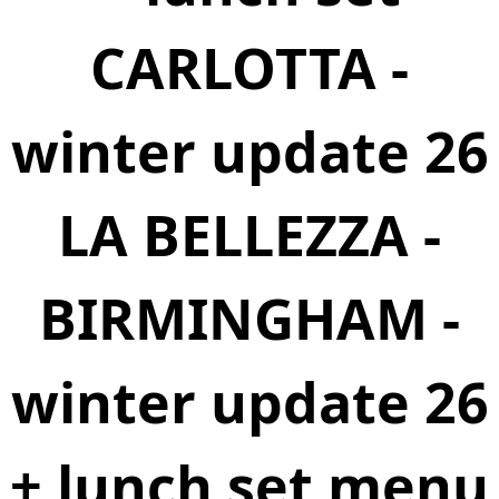
CARLOTTA -
winter update 26
LA BELLEZZA -
BIRMINGHAM -
winter update 26
+ lunch set menu