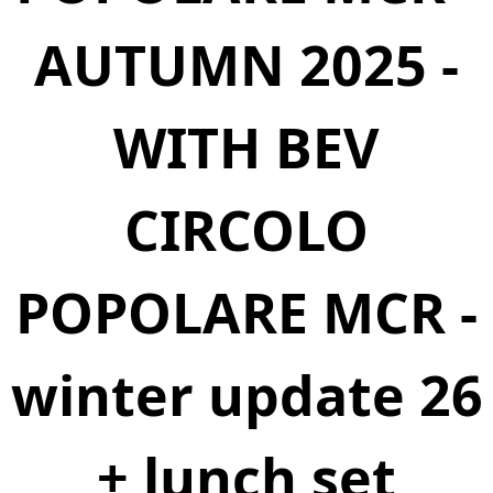
AUTUMN 2025 -
WITH BEV
CIRCOLO
POPOLARE MCR -
winter update 26
+ lunch set