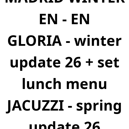
EN - EN
GLORIA - winter
update 26 + set
lunch menu
JACUZZI - spring
update 26