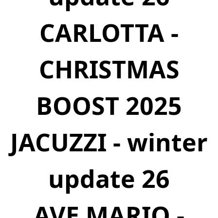
CARLOTTA -
CHRISTMAS
BOOST 2025
JACUZZI - winter
update 26
AVE MARIO -