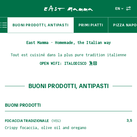
EN
BUONI PRODOTTI, ANTIPASTI
PRIMI PIATTI
PIZZA NAP
East Mamma · Homemade, the Italian way
Tout est cuisiné dans la plus pure tradition italienne
OPEN WIFI:
ITALODISCO 🕺🏻
BUONI PRODOTTI, ANTIPASTI
BUONI PRODOTTI
3,5
FOCACCIA TRADIZIONALE
(
VEG
)
Crispy focaccia, olive oil and oregano