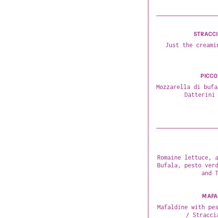
STRACCI
Just the creami
PICCO
Mozzarella di bufa
Datterini
Romaine lettuce, a
Bufala, pesto verd
and 
MAFA
Mafaldine with pes
/ Stracci