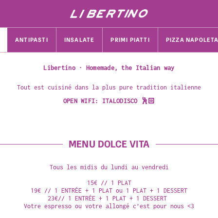
ANTIPASTI
INSALATE
PRIMI PIATTI
PIZZA NAPOLET
Libertino · Homemade, the Italian way
Tout est cuisiné dans la plus pure tradition italienne
OPEN WIFI:
ITALODISCO 🕺🏻
MENU DOLCE VITA
Tous les midis du lundi au vendredi

15€ // 1 PLAT

19€ // 1 ENTRÉE + 1 PLAT ou 1 PLAT + 1 DESSERT

23€// 1 ENTRÉE + 1 PLAT + 1 DESSERT 

Votre espresso ou votre allongé c’est pour nous <3